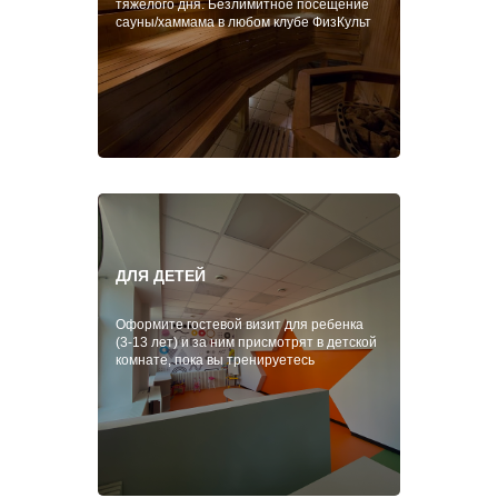
тяжелого дня. Безлимитное посещение
сауны/хаммама в любом клубе ФизКульт
ДЛЯ ДЕТЕЙ
Оформите гостевой визит для ребенка
(3-13 лет) и за ним присмотрят в детской
комнате, пока вы тренируетесь