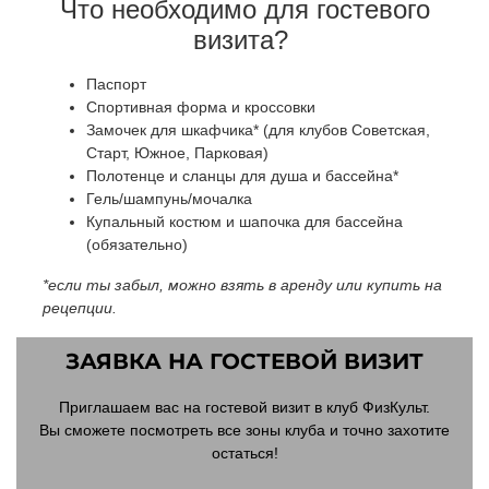
Что необходимо для гостевого
визита?
Паспорт
Спортивная форма и кроссовки
Замочек для шкафчика* (для клубов Советская,
Старт, Южное, Парковая)
Полотенце и сланцы для душа и бассейна*
Гель/шампунь/мочалка
Купальный костюм и шапочка для бассейна
(обязательно)
*если ты забыл, можно взять в аренду или купить на
рецепции.
ЗАЯВКА НА ГОСТЕВОЙ ВИЗИТ
Приглашаем вас на гостевой визит в клуб ФизКульт.
Вы сможете посмотреть все зоны клуба и точно захотите
остаться!