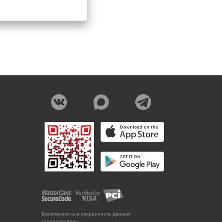
Безопасность и сохранность данных
гарантированы