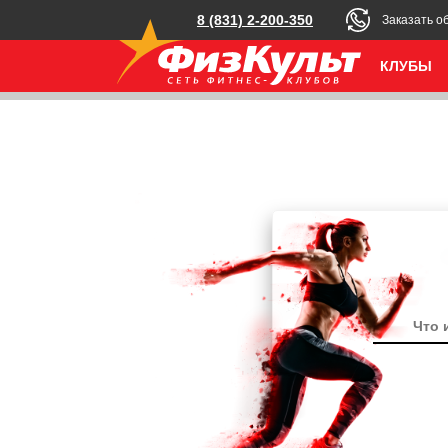
8 (831) 2-200-350
Заказать о
КЛУБЫ