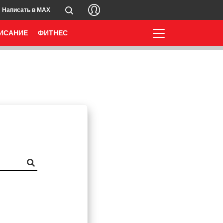
Написать в MAX
ИСАНИЕ
ФИТНЕС