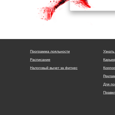
Программа лояльности
Узнать
Расписание
Карьер
Налоговый вычет за фитнес
Корпо
Реклам
Для по
Правил