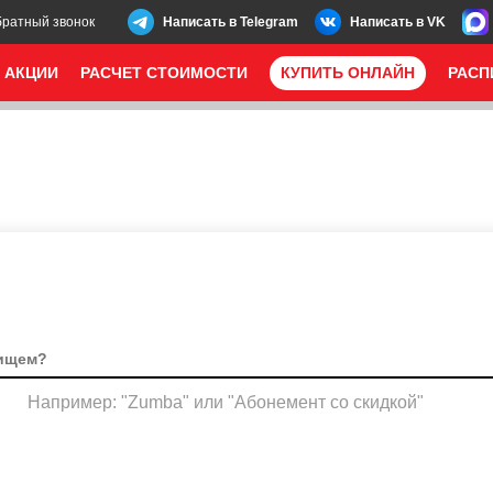
братный звонок
Написать в Telegram
Написать в VK
АКЦИИ
РАСЧЕТ СТОИМОСТИ
КУПИТЬ ОНЛАЙН
РАСП
Например: "Zumba" или "Абонемент со скидкой"