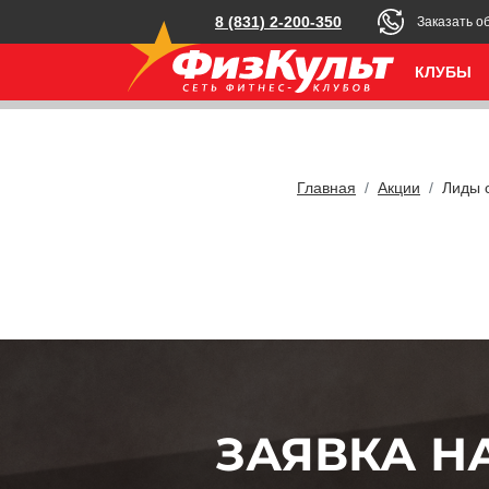
8 (831) 2-200-350
Заказать о
КЛУБЫ
Главная
Акции
Лиды 
ЗАЯВКА Н