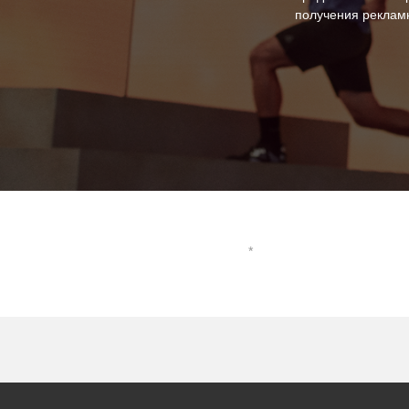
получения рекламн
*