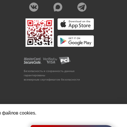
Безопасность и сохранность данных
гарантированы
всемирным сертификатом безопасности
я файлов cookies.