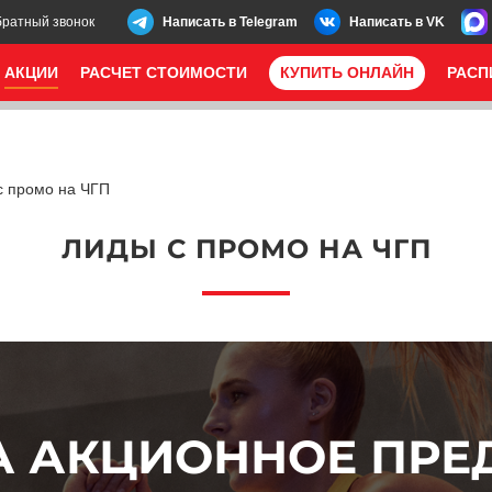
братный звонок
Написать в Telegram
Написать в VK
АКЦИИ
РАСЧЕТ СТОИМОСТИ
КУПИТЬ ОНЛАЙН
РАСП
с промо на ЧГП
ЛИДЫ С ПРОМО НА ЧГП
А АКЦИОННОЕ ПР