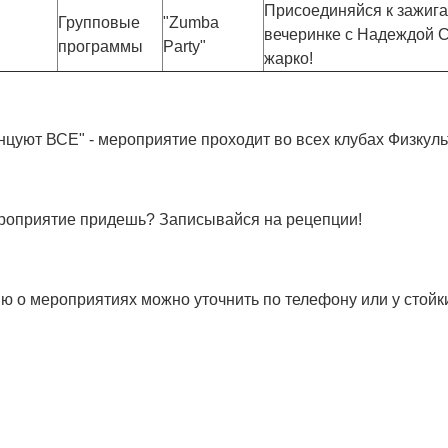
Присоединяйся к зажига
Групповые
"Zumba
вечеринке с Надеждой 
программы
Party"
жарко!
нцуют ВСЕ" - мероприятие проходит во всех клубах Физкуль
ероприятие придешь? Записывайся на рецепции!
о мероприятиях можно уточнить по телефону или у стойк