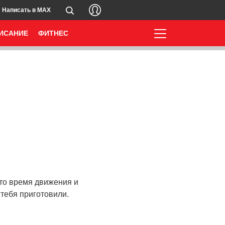
Написать в MAX
ИСАНИЕ
ФИТНЕС
это время движения и
 тебя приготовили.