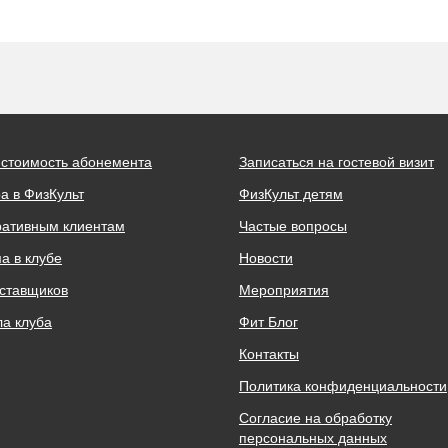
 стоимость абонемента
Записаться на гостевой визит
а в ФизКульт
ФизКульт детям
ративным клиентам
Частые вопросы
а в клубе
Новости
ставщиков
Мероприятия
а клуба
Фит Блог
Контакты
Политика конфиденциальности
Согласие на обработку
персональных данных