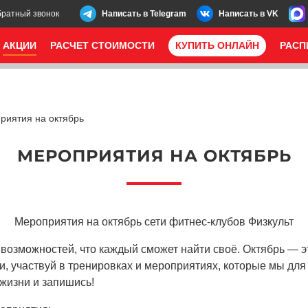
братный звонок
Написать в Telegram
Написать в VK
АКЦИИ
РАСЧЕТ СТОИМОСТИ
КУПИТЬ ОНЛАЙН
РАСП
риятия на октябрь
МЕРОПРИЯТИЯ НА ОКТЯБРЬ
Мероприятия на октябрь сети фитнес-клубов Физкульт
 возможностей, что каждый сможет найти своё. Октябрь — 
и, участвуй в тренировках и мероприятиях, которые мы для
 жизни и запишись!