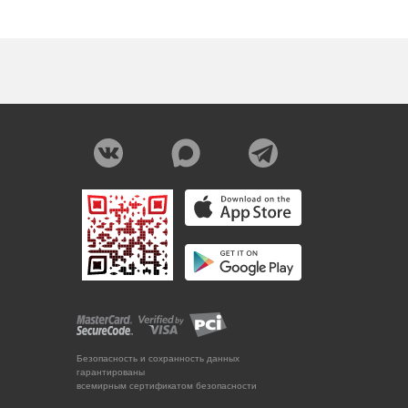
Безопасность и сохранность данных
гарантированы
всемирным сертификатом безопасности