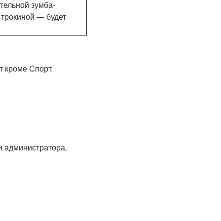
тельной зумба-
Строкиной — будет
т кроме Спорт.
и администратора.