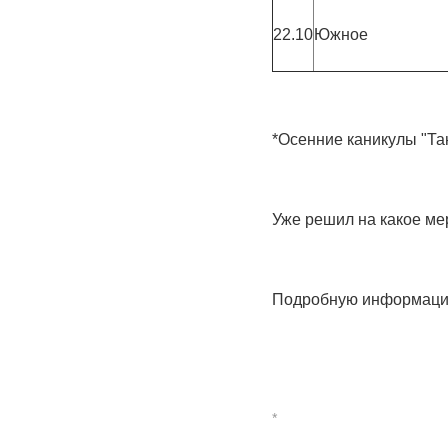
22.10
Южное
*Осенние каникулы "Та
Уже решил на какое м
Подробную информацию 
*