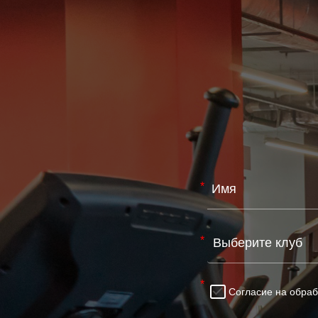
*
*
*
Согласие на обра