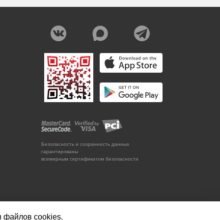
Безопасность и сохранность данных
гарантированы
всемирным сертификатом безопасности
я файлов cookies.