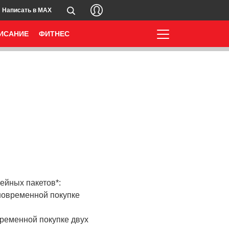
Написать в MAX
ИСАНИЕ
ФИТНЕС
ейных пакетов*:
иновременной покупке
временной покупке двух