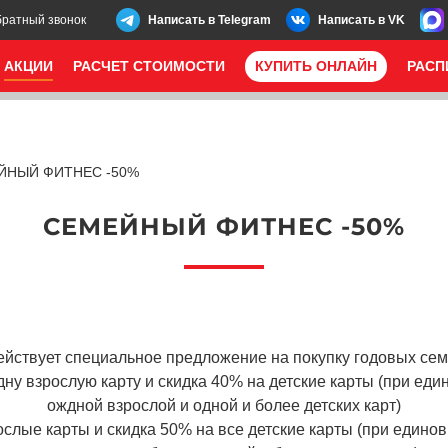
братный звонок
Написать в Telegram
Написать в VK
АКЦИИ
РАСЧЕТ СТОИМОСТИ
КУПИТЬ ОНЛАЙН
РАСП
ЙНЫЙ ФИТНЕС -50%
СЕМЕЙНЫЙ ФИТНЕС -50%
действует специальное предложение на покупку годовых сем
дну взрослую карту и скидка 40% на детские карты (при ед
ождной взрослой и одной и более детских карт)
слые карты и скидка 50% на все детские карты (при едино