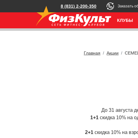
8 (831) 2-200-350
Заказать о
КЛУБЫ
Главная
Акции
СЕМЕ
До 31 августа 
1+1
скидка 10% на о
2+1
скидка 10% на взро