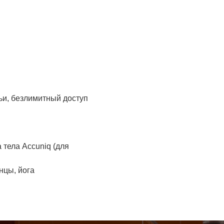
ьи, безлимитный доступ
тела Accuniq (для
нцы, йога