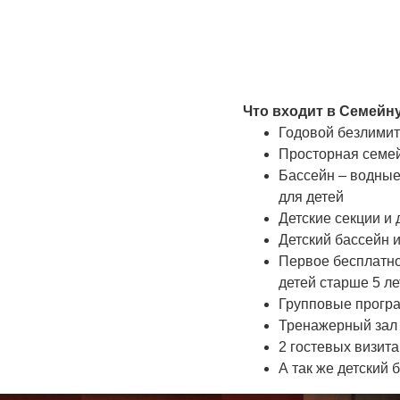
Что входит в Семейну
Годовой безлимитн
Просторная семе
Бассейн – водные
для детей
Детские секции и 
Детский бассейн и
Первое бесплатно
детей старше 5 ле
Групповые програ
Тренажерный зал 
2 гостевых визита
А так же детский 