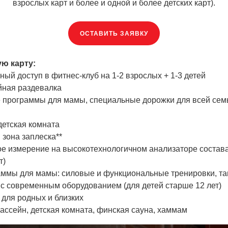
взрослых карт и более и одной и более детских карт).
ОСТАВИТЬ ЗАЯВКУ
ю карту:
ый доступ в фитнес-клуб на 1-2 взрослых + 1-3 детей
йная раздевалка
 программы для мамы, специальные дорожки для всей сем
детская комната
 зона заплеска**
е измерение на высокотехнологичном анализаторе состава 
т)
ммы для мамы: силовые и функциональные тренировки, та
с современным оборудованием (для детей старше 12 лет)
 для родных и близких
бассейн, детская комната, финская сауна, хаммам