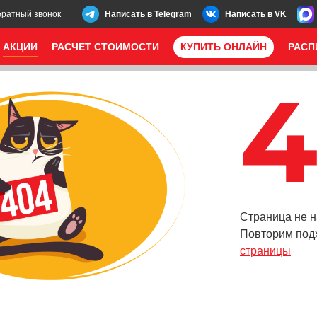
братный звонок
Написать в Telegram
Написать в VK
АКЦИИ
РАСЧЕТ СТОИМОСТИ
КУПИТЬ ОНЛАЙН
РАСП
Страница не н
Повторим под
страницы