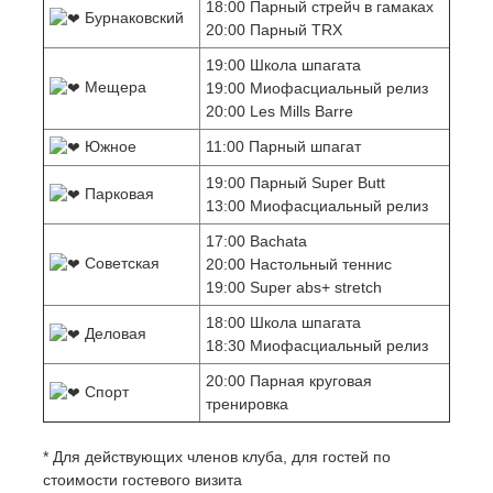
18:00 Парный стрейч в гамаках
Бурнаковский
20:00 Парный TRX
19:00 Школа шпагата
Мещера
19:00 Миофасциальный релиз
20:00 Les Mills Barre
Южное
11:00 Парный шпагат
19:00 Парный Super Butt
Парковая
13:00 Миофасциальный релиз
17:00 Bachata
Советская
20:00 Настольный теннис
19:00 Super abs+ stretch
18:00 Школа шпагата
Деловая
18:30 Миофасциальный релиз
20:00 Парная круговая
Спорт
тренировка
* Для действующих членов клуба, для гостей по
стоимости гостевого визита