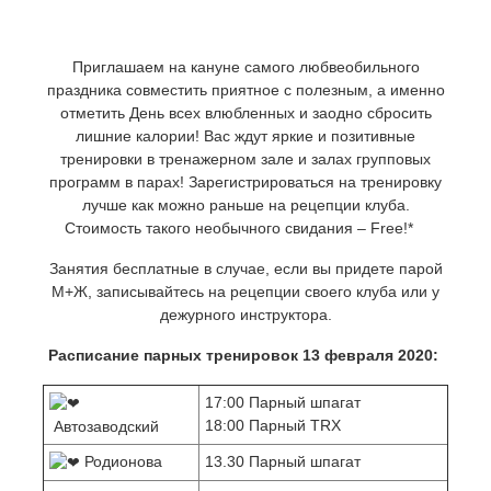
Приглашаем на кануне самого любвеобильного
праздника совместить приятное с полезным, а именно
отметить День всех влюбленных и заодно сбросить
лишние калории! Вас ждут яркие и позитивные
тренировки в тренажерном зале и залах групповых
программ в парах! Зарегистрироваться на тренировку
лучше как можно раньше на рецепции клуба.
Стоимость такого необычного свидания – Free!*
Занятия бесплатные в случае, если вы придете парой
М+Ж, записывайтесь на рецепции своего клуба или у
дежурного инструктора.
Расписание парных тренировок 13 февраля 2020:
17:00 Парный шпагат
18:00 Парный TRX
Автозаводский
Родионова
13.30 Парный шпагат