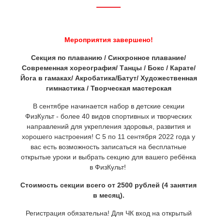
Мероприятия завершено!
Секция по плаванию / Синхронное плавание/
Современная хореография/ Танцы /
Бокс / Карате/
Йога в гамаках/ Акробатика/Батут/ Художественная
гимнастика / Творческая мастерская
В сентябре начинается набор в детские секции
ФизКульт - более 40 видов спортивных и творческих
направлений для укрепления здоровья, развития и
хорошего настроения! С 5 по 11 сентября 2022 года у
вас есть возможность записаться на бесплатные
открытые уроки и выбрать секцию для вашего ребёнка
в ФизКульт!
Стоимость секции всего от 2500 рублей (4 занятия
в месяц).
Регистрация обязательна! Для ЧК вход на открытый