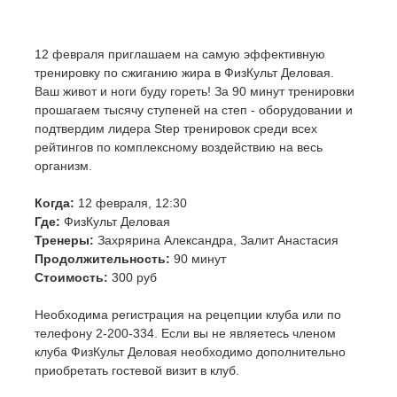
12 февраля приглашаем на самую эффективную
тренировку по сжиганию жира в ФизКульт Деловая.
Ваш живот и ноги буду гореть! За 90 минут тренировки
прошагаем тысячу ступеней на степ - оборудовании и
подтвердим лидера Step тренировок среди всех
рейтингов по комплексному воздействию на весь
организм.
Когда:
12 февраля, 12:30
Где:
ФизКульт Деловая
Тренеры:
Захрярина Александра, Залит Анастасия
Продолжительность:
90 минут
Стоимость:
300 руб
Необходима регистрация на рецепции клуба или по
телефону 2-200-334. Если вы не являетесь членом
клуба ФизКульт Деловая необходимо дополнительно
приобретать гостевой визит в клуб.