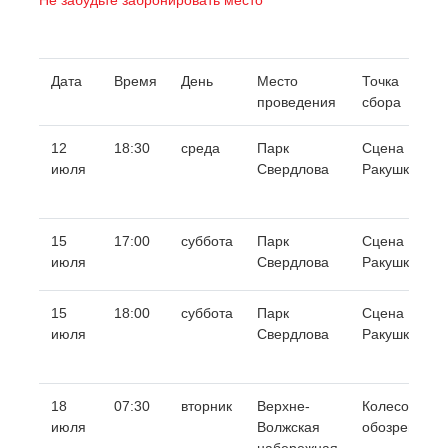
Не забудьте забронировать место
Дата
Время
День
Место
Точка
проведения
сбора
12
18:30
среда
Парк
Сцена
июля
Свердлова
Ракушка
15
17:00
суббота
Парк
Сцена
июля
Свердлова
Ракушка
15
18:00
суббота
Парк
Сцена
июля
Свердлова
Ракушка
18
07:30
вторник
Верхне-
Колесо
июля
Волжская
обозрения