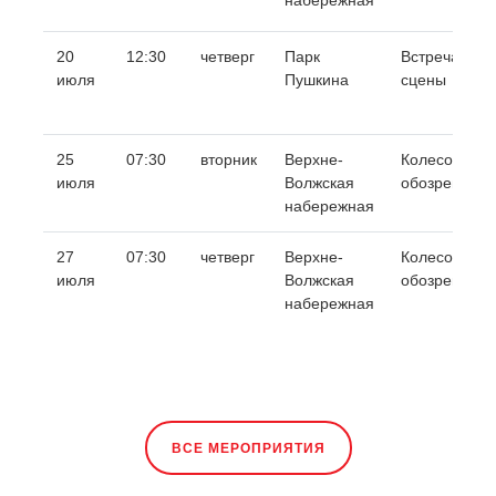
набережная
20
12:30
четверг
Парк
Встреча у
июля
Пушкина
сцены
25
07:30
вторник
Верхне-
Колесо
июля
Волжская
обозрения
набережная
27
07:30
четверг
Верхне-
Колесо
июля
Волжская
обозрения
набережная
ВСЕ МЕРОПРИЯТИЯ