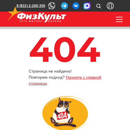
8 (831) 2-200-350
404
Страница не найдена!
Повторим подход?
Начните с главной
страницы