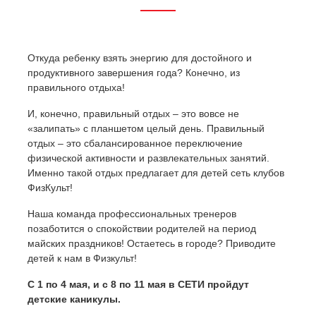
Откуда ребенку взять энергию для достойного и
продуктивного завершения года? Конечно, из
правильного отдыха!
И, конечно, правильный отдых – это вовсе не
«залипать» с планшетом целый день. Правильный
отдых – это сбалансированное переключение
физической активности и развлекательных занятий.
Именно такой отдых предлагает для детей сеть клубов
ФизКульт!
Наша команда профессиональных тренеров
позаботится о спокойствии родителей на период
майских праздников! Остаетесь в городе? Приводите
детей к нам в Физкульт!
С 1 по 4 мая, и с 8 по 11 мая в СЕТИ пройдут
детские каникулы.