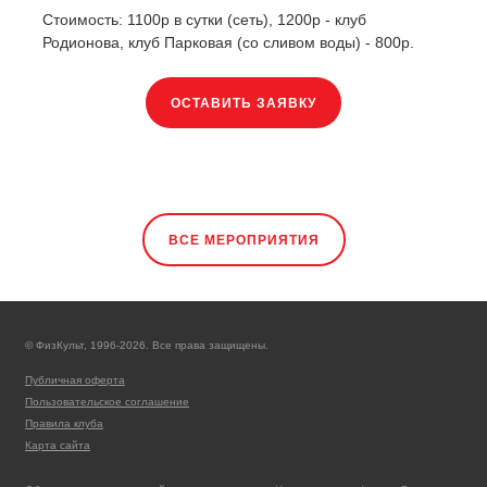
Стоимость: 1100р в сутки (сеть), 1200р - клуб
Родионова, клуб Парковая (со сливом воды) - 800р.
ОСТАВИТЬ ЗАЯВКУ
ВСЕ МЕРОПРИЯТИЯ
© ФизКульт, 1996-2026. Все права защищены.
Публичная оферта
Пользовательское соглашение
Правила клуба
Карта сайта