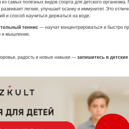
 из самых полезных видов спорта для детского организма.
 развивает легкие, улучшает осанку и иммунитет. Это отли
ий и способ научиться держаться на воде.
стольный теннис
— научат концентрироваться и быстро п
ю и мышление.
доровье, радость и новые навыки —
запишитесь в детские 