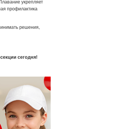
 Плавание укрепляет
чная профилактика
ринимать решения,
секции сегодня!