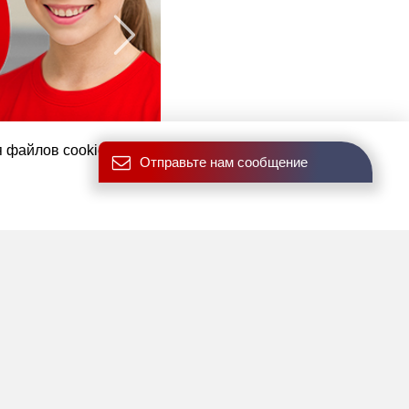
я файлов cookies.
Отправьте нам сообщение
о всех выгодных условиях.