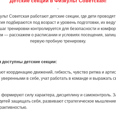
Детские секции в Физкульт Советская!
ульт Советская работают детские секции, где дети проводят
тия подбираются под возраст и уровень подготовки, их ве
шаг тренировки контролируется для безопасности и комфо
нам — расскажем о расписании и условиях посещения, запи
первую пробную тренировку
.
 доступны детские секции:
т координацию движений, гибкость, чувство ритма и арти
 уверенными в себе, учат работать в команде и выражать с
формируют силу характера, дисциплину и самоконтроль. 
 детей защищать себя, развивают стратегическое мышление
ерактивностью.