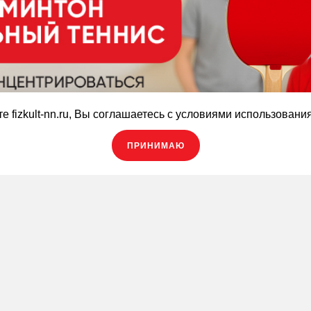
е fizkult-nn.ru, Вы соглашаетесь с условиями использовани
ПРИНИМАЮ
Обратная связь
Заявка на визит
Оставьте вашу заявку на данное предложение!
вяжется с вами в максимально короткий срок и расскажет 