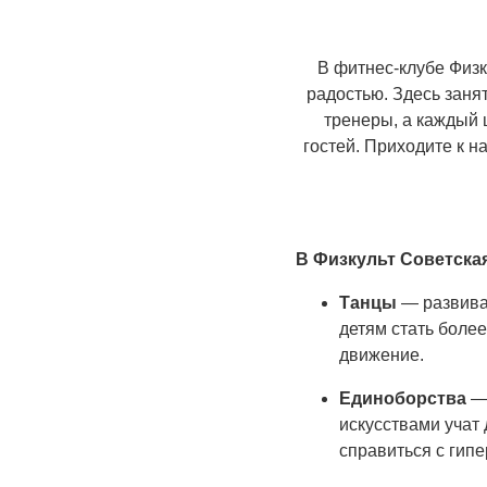
В фитнес-клубе Физк
радостью. Здесь заня
тренеры, а каждый 
гостей. Приходите к 
В Физкульт Советская
Танцы
— развиваю
детям стать более
движение.
Единоборства
— 
искусствами учат
справиться с гип