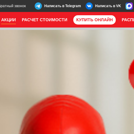
братный звонок
Написать в Telegram
Написать в VK
АКЦИИ
РАСЧЕТ СТОИМОСТИ
КУПИТЬ ОНЛАЙН
РАСП