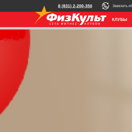
8 (831) 2-200-350
Заказать о
КЛУБЫ