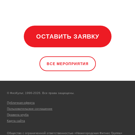
ОСТАВИТЬ ЗАЯВКУ
ВСЕ МЕРОПРИЯТИЯ
© ФизКульт, 1996-2026. Все права защищены.
Публичная оферта
Пользовательское соглашение
Правила клуба
Карта сайта
Общество с ограниченной ответственностью «Нижегородская Фитнес Группа»