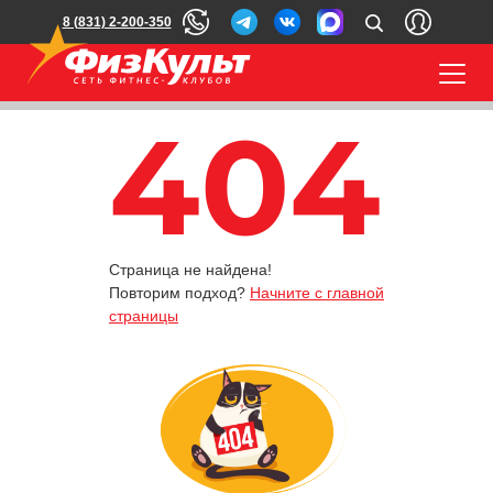
8 (831) 2-200-350
404
Страница не найдена!
Повторим подход?
Начните с главной
страницы