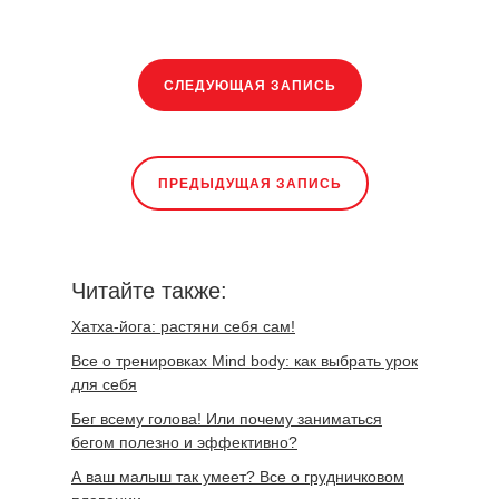
СЛЕДУЮЩАЯ ЗАПИСЬ
ПРЕДЫДУЩАЯ ЗАПИСЬ
Читайте также:
Хатха-йога: растяни себя сам!
Все о тренировках Mind body: как выбрать урок
для себя
Бег всему голова! Или почему заниматься
бегом полезно и эффективно?
А ваш малыш так умеет? Все о грудничковом