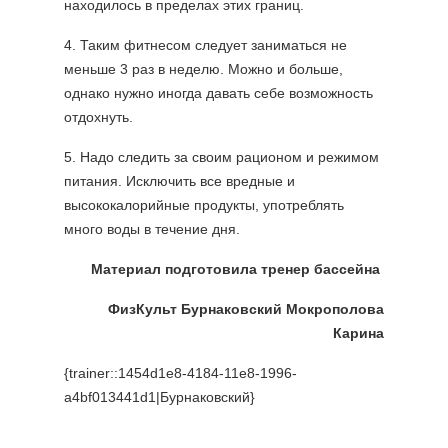
находилось в пределах этих границ.
4. Таким фитнесом следует заниматься не
меньше 3 раз в неделю. Можно и больше,
однако нужно иногда давать себе возможность
отдохнуть.
5. Надо следить за своим рационом и режимом
питания. Исключить все вредные и
высококалорийные продукты, употреблять
много воды в течение дня.
Материал подготовила тренер бассейна
ФизКульт Бурнаковский Мокрополова
Карина
{trainer::1454d1e8-4184-11e8-1996-
a4bf013441d1|Бурнаковский}