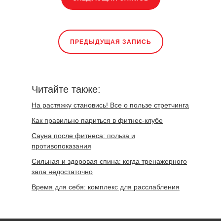
ПРЕДЫДУЩАЯ ЗАПИСЬ
Читайте также:
На растяжку становись! Все о пользе стретчинга
Как правильно париться в фитнес-клубе
Сауна после фитнеса: польза и
противопоказания
Сильная и здоровая спина: когда тренажерного
зала недостаточно
Время для себя: комплекс для расслабления