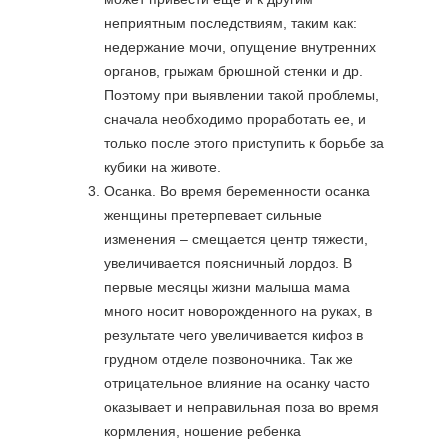
неприятным последствиям, таким как:
недержание мочи, опущение внутренних
органов, грыжам брюшной стенки и др.
Поэтому при выявлении такой проблемы,
сначала необходимо проработать ее, и
только после этого приступить к борьбе за
кубики на животе.
Осанка. Во время беременности осанка
женщины претерпевает сильные
изменения – смещается центр тяжести,
увеличивается поясничный лордоз. В
первые месяцы жизни малыша мама
много носит новорожденного на руках, в
результате чего увеличивается кифоз в
грудном отделе позвоночника. Так же
отрицательное влияние на осанку часто
оказывает и неправильная поза во время
кормления, ношение ребенка