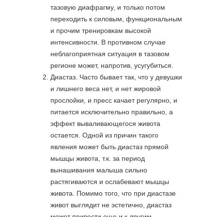
тазовую диафрагму, и только потом
переходить к силовым, функциональным
и прочим тренировкам высокой
интенсивности. В противном случае
неблагоприятная ситуация в тазовом
регионе может, напротив, усугубиться.
Диастаз. Часто бывает так, что у девушки
и лишнего веса нет, и нет жировой
прослойки, и пресс качает регулярно, и
питается исключительно правильно, а
эффект вываливающегося живота
остается. Одной из причин такого
явления может быть диастаз прямой
мышцы живота, т.к. за период
вынашивания малыша сильно
растягиваются и ослабевают мышцы
живота. Помимо того, что при диастазе
живот выглядит не эстетично, диастаз
может привести еще и к другим