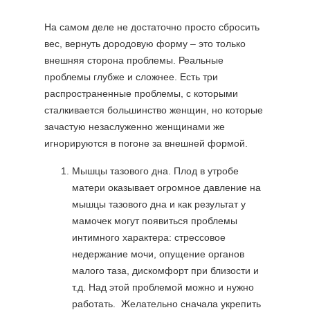
На самом деле не достаточно просто сбросить
вес, вернуть дородовую форму – это только
внешняя сторона проблемы. Реальные
проблемы глубже и сложнее. Есть три
распространенные проблемы, с которыми
сталкивается большинство женщин, но которые
зачастую незаслуженно женщинами же
игнорируются в погоне за внешней формой.
Мышцы тазового дна. Плод в утробе
матери оказывает огромное давление на
мышцы тазового дна и как результат у
мамочек могут появиться проблемы
интимного характера: стрессовое
недержание мочи, опущение органов
малого таза, дискомфорт при близости и
т.д. Над этой проблемой можно и нужно
работать. Желательно сначала укрепить