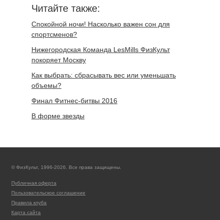
Читайте также:
Спокойной ночи! Насколько важен сон для
спортсменов?
Нижегородская Команда LesMills ФизКульт
покоряет Москву
Как выбрать: сбрасывать вес или уменьшать
объемы?
Финал Фитнес-битвы 2016
В форме звезды
© ФизКульт, 1996-2026. Все права защищены.
Публичная оферта
Пользовательское соглашение
Правила клуба
Карта сайта