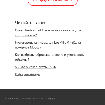
ПРЕДЫДУЩАЯ ЗАПИСЬ
Читайте также:
Спокойной ночи! Насколько важен сон для
спортсменов?
Нижегородская Команда LesMills ФизКульт
покоряет Москву
Как выбрать: сбрасывать вес или уменьшать
объемы?
Финал Фитнес-битвы 2016
В форме звезды
© ФизКульт, 1996-2026. Все права защищены.