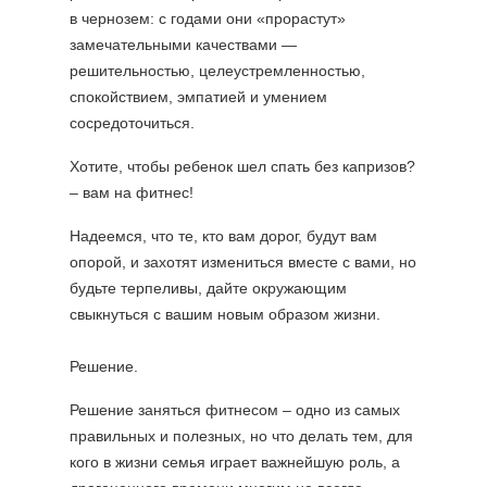
в чернозем: с годами они «прорастут»
замечательными качествами —
решительностью, целеустремленностью,
спокойствием, эмпатией и умением
сосредоточиться.
Хотите, чтобы ребенок шел спать без капризов?
– вам на фитнес!
Надеемся, что те, кто вам дорог, будут вам
опорой, и захотят измениться вместе с вами, но
будьте терпеливы, дайте окружающим
свыкнуться с вашим новым образом жизни.
Решение.
Решение заняться фитнесом – одно из самых
правильных и полезных, но что делать тем, для
кого в жизни семья играет важнейшую роль, а