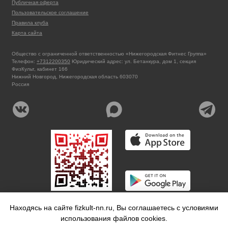
Публичная оферта
Пользовательское соглашение
Правила клуба
Карта сайта
Общество с ограниченной ответственностью «Нижегородская Фитнес Группа»
Телефон:
+7312200350
Юридический адрес: ул. Бетанкура, дом 1, секция
ФизКульт, кабинет 166
Нижний Новгород, Нижегородская область 603070
Россия
Находясь на сайте fizkult-nn.ru, Вы соглашаетесь с условиями
использования файлов cookies.