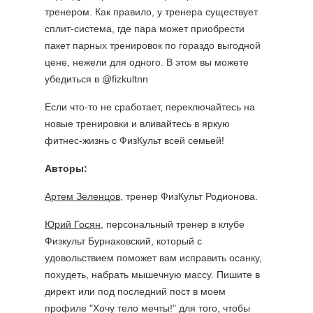
тренером. Как правило, у тренера существует
сплит-система, где пара может приобрести
пакет парных тренировок по гораздо выгодной
цене, нежели для одного. В этом вы можете
убедиться в @fizkultnn
Если что-то не сработает, переключайтесь на
новые тренировки и вливайтесь в яркую
фитнес-жизнь с ФизКульт всей семьей!
Авторы:
Артем Зеленцов
, тренер ФизКульт Родионова.
Юрий Госян
, персональный тренер в клубе
Физкульт Бурнаковский, который с
удовольствием поможет вам исправить осанку,
похудеть, набрать мышечную массу. Пишите в
директ или под последний пост в моем
профиле "Хочу тело мечты!" для того, чтобы