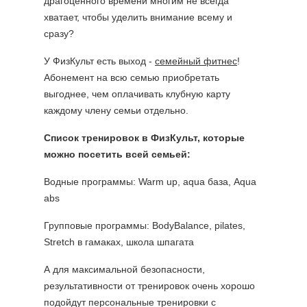
драгоценного времени многим не всегда
хватает, чтобы уделить внимание всему и
сразу?
У ФизКульт есть выход -
семейный фитнес
!
Абонемент на всю семью приобретать
выгоднее, чем оплачивать клубную карту
каждому члену семьи отдельно.
Список тренировок в ФизКульт, которые
можно посетить всей семьей:
Водные программы: Warm up, aqua база, Aqua
abs
Групповые программы: BodyBalance, pilates,
Stretch в гамаках, школа шпагата
А для максимальной безопасности,
результативности от тренировок очень хорошо
подойдут персональные тренировки с