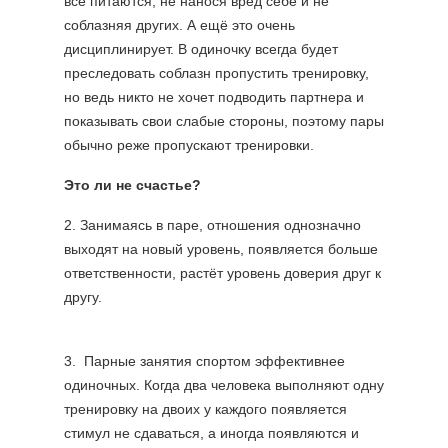
все питаются, не нанося вред себе и не
соблазняя других. А ещё это очень
дисциплинирует. В одиночку всегда будет
преследовать соблазн пропустить тренировку,
но ведь никто не хочет подводить партнера и
показывать свои слабые стороны, поэтому пары
обычно реже пропускают тренировки.
Это ли не счастье? ⠀
2. Занимаясь в паре, отношения однозначно
выходят на новый уровень, появляется больше
ответственности, растёт уровень доверия друг к
другу.
3. Парные занятия спортом эффективнее
одиночных. Когда два человека выполняют одну
тренировку на двоих у каждого появляется
стимул не сдаваться, а иногда появляются и