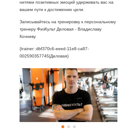
нитями позитивных эмоций удерживать вас на
вашем пути к достижению цели.
Записывайтесь на тренировку к персональному
тренеру ФизКульт Деловая - Владиславу
Кочневу
{trainer::dbf370c6-eeed-11e8-ca87-
002590357745|Деловая}