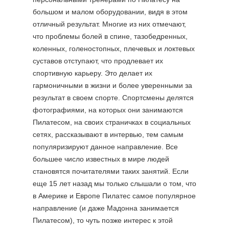
большом и малом оборудовании, видя в этом
отличный результат. Многие из них отмечают,
что проблемы болей в спине, тазобедренных,
коленных, голеностопных, плечевых и локтевых
суставов отступают, что продлевает их
спортивную карьеру. Это делает их
гармоничными в жизни и более уверенными за
результат в своем спорте. Спортсмены делятся
фотографиями, на которых они занимаются
Пилатесом, на своих страничках в социальных
сетях, рассказывают в интервью, тем самым
популяризируют данное направление. Все
большее число известных в мире людей
становятся почитателями таких занятий. Если
еще 15 лет назад мы только слышали о том, что
в Америке и Европе Пилатес самое популярное
направление (и даже Мадонна занимается
Пилатесом), то чуть позже интерес к этой