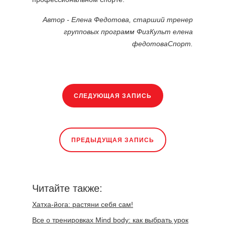
Автор - Елена Федотова, старший тренер
групповых программ ФизКульт елена
федотоваСпорт.
СЛЕДУЮЩАЯ ЗАПИСЬ
ПРЕДЫДУЩАЯ ЗАПИСЬ
Читайте также:
Хатха-йога: растяни себя сам!
Все о тренировках Mind body: как выбрать урок