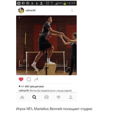
Игрок NFL Martellus Bennett посещает студию