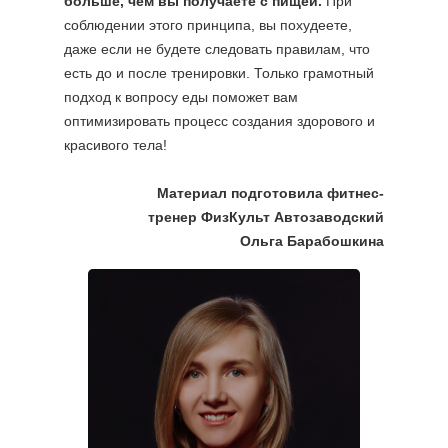
больше, чем вы получаете с пищей.
При
соблюдении этого принципа, вы похудеете,
даже если не будете следовать правилам, что
есть до и после тренировки. Только грамотный
подход к вопросу еды поможет вам
оптимизировать процесс создания здорового и
красивого тела!
Материал подготовила фитнес-
тренер
ФизКульт Автозаводский
Ольга Барабошкина