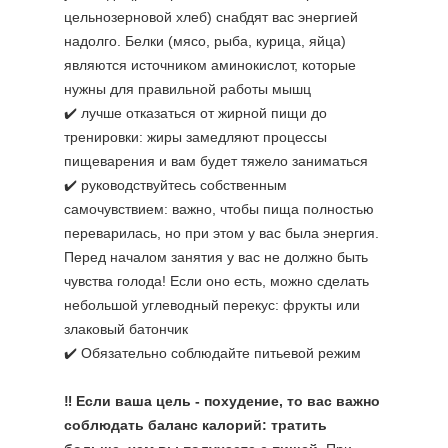
цельнозерновой хлеб) снабдят вас энергией
надолго. Белки (мясо, рыба, курица, яйца)
являются источником аминокислот, которые
нужны для правильной работы мышц
✔️ лучше отказаться от жирной пищи до
тренировки: жиры замедляют процессы
пищеварения и вам будет тяжело заниматься
✔️ руководствуйтесь собственным
самочувствием: важно, чтобы пища полностью
переварилась, но при этом у вас была энергия.
Перед началом занятия у вас не должно быть
чувства голода! Если оно есть, можно сделать
небольшой углеводный перекус: фрукты или
злаковый батончик
✔️ Обязательно соблюдайте питьевой режим
⠀
‼️
Если ваша цель - похудение, то вас важно
соблюдать баланс калорий
: тратить