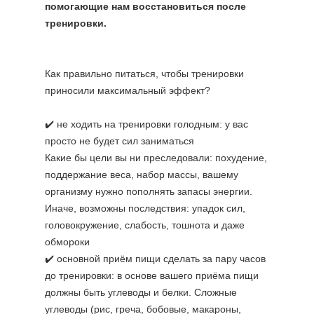
помогающие нам восстановиться после
тренировки.
Как правильно питаться, чтобы тренировки
приносили максимальный эффект?
⠀
✔️ не ходить на тренировки голодным: у вас
просто не будет сил заниматься
Какие бы цели вы ни преследовали: похудение,
поддержание веса, набор массы, вашему
организму нужно пополнять запасы энергии.
Иначе, возможны последствия: упадок сил,
головокружение, слабость, тошнота и даже
обмороки
✔️ основной приём пищи сделать за пару часов
до тренировки: в основе вашего приёма пищи
должны быть углеводы и белки. Сложные
углеводы (рис, греча, бобовые, макароны,