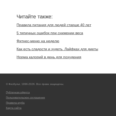
Читайте также:
Правила питания для людей старше 40 лет
5 типичных ошибок при снижении веса
Фитнес-меню на неделю
Как есть сладости и худеть. Лайфках для диеты
Норма калорий в день для похудения
© ФизКульт, 1996-2026. Все права защищены.
Публичная оферта
Пользовательское соглашение
Правила клуба
Карта сайта