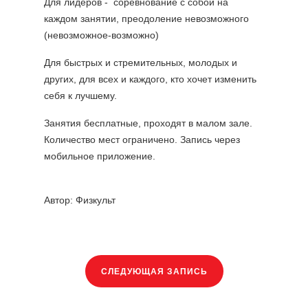
Для лидеров - соревнование с собой на
каждом занятии, преодоление невозможного
(невозможное-возможно)
Для быстрых и стремительных, молодых и
других, для всех и каждого, кто хочет изменить
себя к лучшему.
Занятия бесплатные, проходят в малом зале.
Количество мест ограничено. Запись через
мобильное приложение.
Автор: Физкульт
СЛЕДУЮЩАЯ ЗАПИСЬ