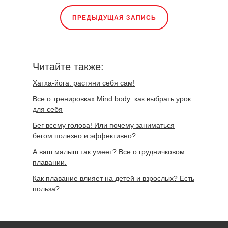
ПРЕДЫДУЩАЯ ЗАПИСЬ
Читайте также:
Хатха-йога: растяни себя сам!
Все о тренировках Mind body: как выбрать урок
для себя
Бег всему голова! Или почему заниматься
бегом полезно и эффективно?
А ваш малыш так умеет? Все о грудничковом
плавании.
Как плавание влияет на детей и взрослых? Есть
польза?