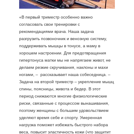
«В первый триместр особенно важно
согласовать свои тренировки с
рекомендациями врача. Наша задача
разгрузить позвоночник и венозную систему,
поддерживать мышцы в тонусе, а маму в
хорошем настроении. Для предотвращения
гипертонуса матки мы не напрягаем живот, не
делаем резкие скручивания, наклоны и махи
ногами, – рассказывает наша собеседница. –
Задача на второй триместр – укрепление мышц
спины, поясницы, живота и бедер. В этот
период снижаются многие физиологические
риски, связанные с процессом вынашивания,
поэтому женщины с большим удовольствием
уделяют время себе и спорту. Умеренная
нагрузка поможет избежать быстрого набора
веса, повысит эластичность кожи (что защитит