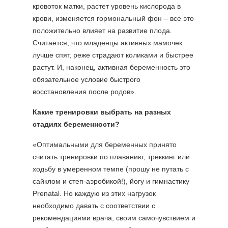
кровоток матки, растет уровень кислорода в
крови, изменяется гормональный фон – все это
положительно влияет на развитие плода.
Считается, что младенцы активных мамочек
лучше спят, реже страдают коликами и быстрее
растут. И, наконец, активная беременность это
обязательное условие быстрого
восстановления после родов».
Какие тренировки выбрать на разных
стадиях беременности?
«Оптимальными для беременных принято
считать тренировки по плаванию, треккинг или
ходьбу в умеренном темпе (прошу не путать с
сайклом и степ-аэробикой!), йогу и гимнастику
Prenatal. Но каждую из этих нагрузок
необходимо давать с соответствии с
рекомендациями врача, своим самочувствием и