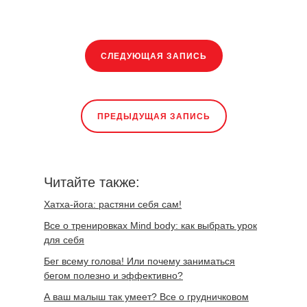
СЛЕДУЮЩАЯ ЗАПИСЬ
ПРЕДЫДУЩАЯ ЗАПИСЬ
Читайте также:
Хатха-йога: растяни себя сам!
Все о тренировках Mind body: как выбрать урок
для себя
Бег всему голова! Или почему заниматься
бегом полезно и эффективно?
А ваш малыш так умеет? Все о грудничковом