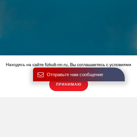
Находясь на сайте fizkult-nn.ru, Вы соглашаетесь с условиями
использования файлов cookies.
Отправьте нам сообщение
ПРИНИМАЮ
Купить карту
Тренировка, которая:
1. улучшит работу сердечно-сосудистой и дыхательной
системы