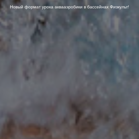
Новый формат урока аквааэробики в бассейнах Физкульт!