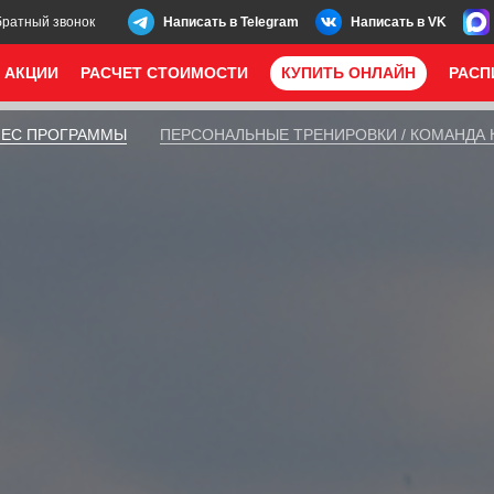
братный звонок
Написать в Telegram
Написать в VK
АКЦИИ
РАСЧЕТ СТОИМОСТИ
КУПИТЬ ОНЛАЙН
РАСП
ЕС ПРОГРАММЫ
ПЕРСОНАЛЬНЫЕ ТРЕНИРОВКИ / КОМАНДА 