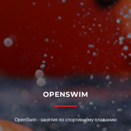
OPENSWIM
OpenSwin - занятия по спортивному плаванию