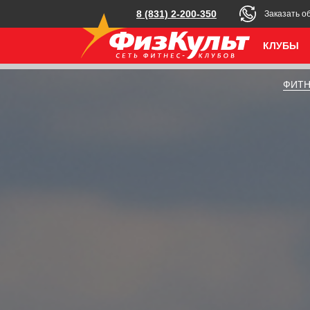
8 (831) 2-200-350
Заказать о
КЛУБЫ
ФИТН