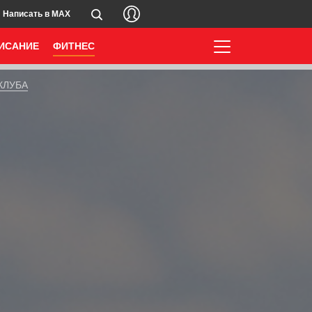
Написать в MAX
ИСАНИЕ
ФИТНЕС
КЛУБА