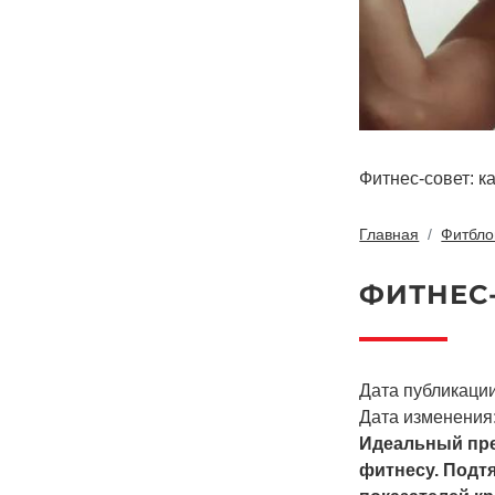
Фитнес-совет: к
Главная
Фитбло
ФИТНЕС-
Дата публикации
Дата изменения:
Идеальный прес
фитнесу. Подт