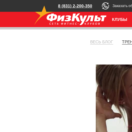
8 (831) 2-200-350
Заказать о
КЛУБЫ
ВЕСЬ БЛОГ
ТРЕ