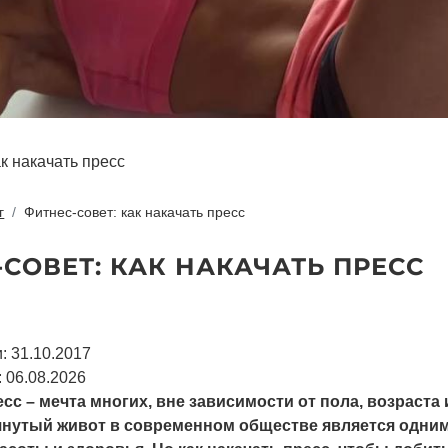
ак накачать пресс
г
Фитнес-совет: как накачать пресс
СОВЕТ: КАК НАКАЧАТЬ ПРЕСС
: 31.10.2017
 06.08.2026
с – мечта многих, вне зависимости от пола, возраста 
янутый живот в современном обществе является одним