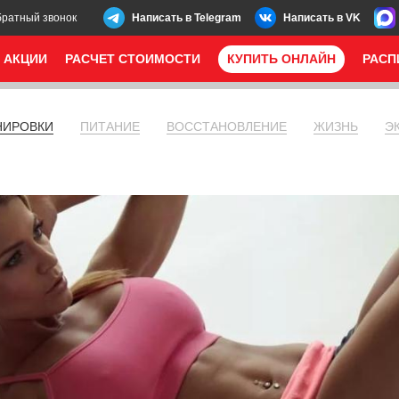
братный звонок
Написать в Telegram
Написать в VK
АКЦИИ
РАСЧЕТ СТОИМОСТИ
КУПИТЬ ОНЛАЙН
РАСП
НИРОВКИ
ПИТАНИЕ
ВОССТАНОВЛЕНИЕ
ЖИЗНЬ
Э